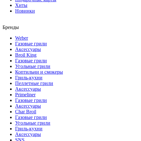
Хиты
Новинки
Бренды
Weber
Газовые грили
Аксессуары
Broil King
Газовые грили
Угольные грили
Коптильни и смокеры
Гриль-кухни
Пеллетные грили
Аксессуары
Primeliner
Газовые грили
Аксессуары
Char Broil
Газовые грили
Угольные грили
Гриль-кухни
Аксессуары
SNS