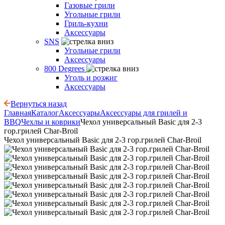
Газовые грили
Угольные грили
Гриль-кухни
Аксессуары
SNS
Угольные грили
Аксессуары
800 Degrees
Уголь и розжиг
Аксессуары
Вернуться назад
Главная
Каталог
Аксессуары
Аксессуары для грилей и
BBQ
Чехлы и коврики
Чехол универсальный Basic для 2-3
гор.грилей Char-Broil
Чехол универсальный Basic для 2-3 гор.грилей Char-Broil