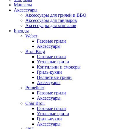
Мангалы
Аксессуары
Аксессуары для грилей и BBQ
Аксессуары для тандыров
Аксессуары для мангалов
Бренды
Weber
Газовые грили
Аксессуары
Broil King
Газовые грили
Угольные грили
Коптильни и смокеры
Гриль-кухни
Пеллетные грили
Аксессуары
Primeliner
Газовые грили
Аксессуары
Char Broil
Газовые грили
Угольные грили
Гриль-кухни
Аксессуары