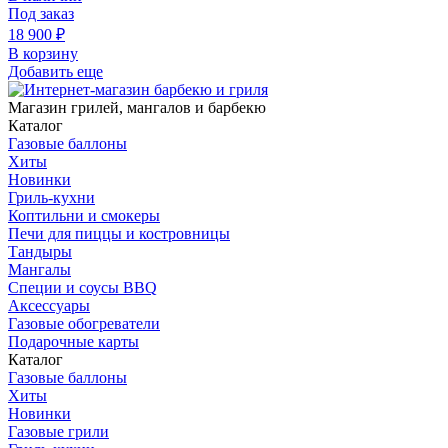
Под заказ
18 900
₽
В корзину
Добавить еще
Магазин грилей, мангалов и барбекю
Каталог
Газовые баллоны
Хиты
Новинки
Гриль-кухни
Коптильни и смокеры
Печи для пиццы и костровницы
Тандыры
Мангалы
Специи и соусы BBQ
Аксессуары
Газовые обогреватели
Подарочные карты
Каталог
Газовые баллоны
Хиты
Новинки
Газовые грили