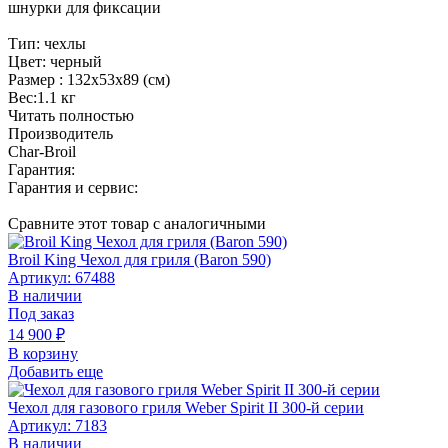
шнурки для фиксации
Тип: чехлы
Цвет: черный
Размер : 132х53х89 (см)
Вес:1.1 кг
Читать полностью
Производитель
Char-Broil
Гарантия:
Гарантия и сервис:
Сравните этот товар с аналогичными
Broil King Чехол для гриля (Baron 590)
Артикул: 67488
В наличии
Под заказ
14 900
₽
В корзину
Добавить еще
Чехол для газового гриля Weber Spirit II 300-й серии
Артикул: 7183
В наличии