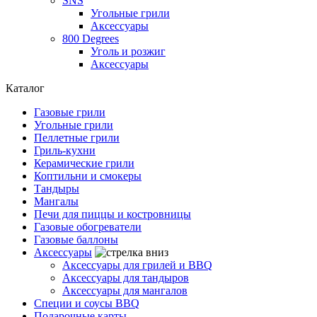
SNS
Угольные грили
Аксессуары
800 Degrees
Уголь и розжиг
Аксессуары
Каталог
Газовые грили
Угольные грили
Пеллетные грили
Гриль-кухни
Керамические грили
Коптильни и смокеры
Тандыры
Мангалы
Печи для пиццы и костровницы
Газовые обогреватели
Газовые баллоны
Аксессуары
Аксессуары для грилей и BBQ
Аксессуары для тандыров
Аксессуары для мангалов
Специи и соусы BBQ
Подарочные карты