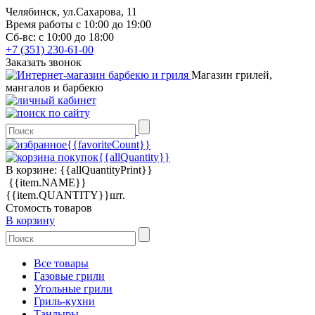
Челябинск, ул.Сахарова, 11
Время работы с 10:00 до 19:00
Сб-вс: с 10:00 до 18:00
+7 (351) 230-61-00
Заказать звонок
Магазин грилей,
мангалов и барбекю
{{favoriteCount}}
{{allQuantity}}
В корзине:
{{allQuantityPrint}}
{{item.NAME}}
{{item.QUANTITY}}шт.
Стомость товаров
В корзину
Все товары
Газовые грили
Угольные грили
Гриль-кухни
Тандыры