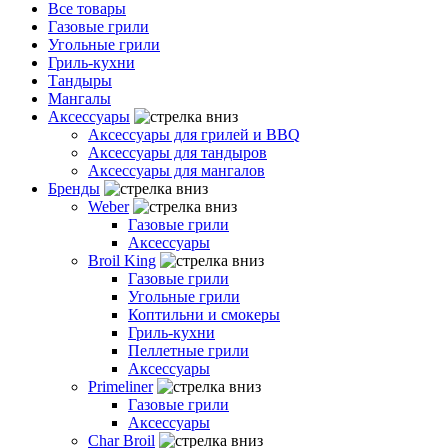
Все товары
Газовые грили
Угольные грили
Гриль-кухни
Тандыры
Мангалы
Аксессуары
Аксессуары для грилей и BBQ
Аксессуары для тандыров
Аксессуары для мангалов
Бренды
Weber
Газовые грили
Аксессуары
Broil King
Газовые грили
Угольные грили
Коптильни и смокеры
Гриль-кухни
Пеллетные грили
Аксессуары
Primeliner
Газовые грили
Аксессуары
Char Broil