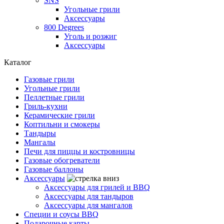
SNS
Угольные грили
Аксессуары
800 Degrees
Уголь и розжиг
Аксессуары
Каталог
Газовые грили
Угольные грили
Пеллетные грили
Гриль-кухни
Керамические грили
Коптильни и смокеры
Тандыры
Мангалы
Печи для пиццы и костровницы
Газовые обогреватели
Газовые баллоны
Аксессуары
Аксессуары для грилей и BBQ
Аксессуары для тандыров
Аксессуары для мангалов
Специи и соусы BBQ
Подарочные карты