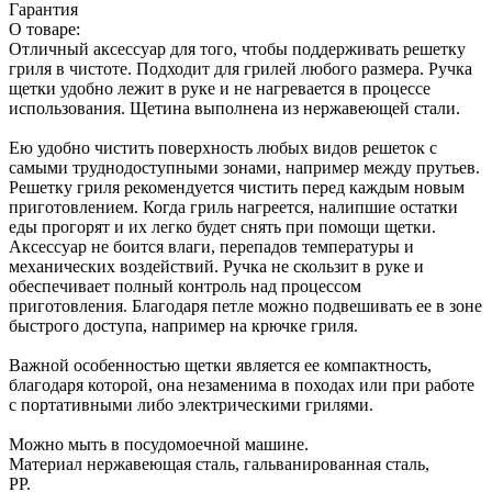
Гарантия
О товаре:
Отличный аксессуар для того, чтобы поддерживать решетку
гриля в чистоте. Подходит для грилей любого размера. Ручка
щетки удобно лежит в руке и не нагревается в процессе
использования. Щетина выполнена из нержавеющей стали.
Ею удобно чистить поверхность любых видов решеток с
самыми труднодоступными зонами, например между прутьев.
Решетку гриля рекомендуется чистить перед каждым новым
приготовлением. Когда гриль нагреется, налипшие остатки
еды прогорят и их легко будет снять при помощи щетки.
Аксессуар не боится влаги, перепадов температуры и
механических воздействий. Ручка не скользит в руке и
обеспечивает полный контроль над процессом
приготовления. Благодаря петле можно подвешивать ее в зоне
быстрого доступа, например на крючке гриля.
Важной особенностью щетки является ее компактность,
благодаря которой, она незаменима в походах или при работе
с портативными либо электрическими грилями.
Можно мыть в посудомоечной машине.
Материал нержавеющая сталь, гальванированная сталь,
PP.