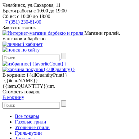
Челябинск, ул.Сахарова, 11
Время работы с 10:00 до 19:00
Сб-вс: с 10:00 до 18:00
+7 (351) 230-61-00
Заказать звонок
Магазин грилей,
мангалов и барбекю
{{favoriteCount}}
{{allQuantity}}
В корзине:
{{allQuantityPrint}}
{{item.NAME}}
{{item.QUANTITY}}шт.
Стомость товаров
В корзину
Все товары
Газовые грили
Угольные грили
Гриль-кухни
Тандыры