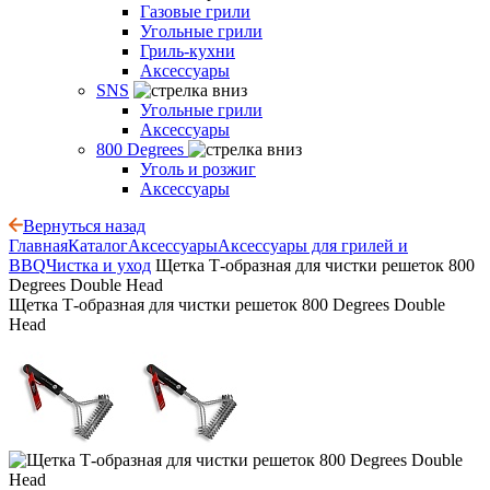
Газовые грили
Угольные грили
Гриль-кухни
Аксессуары
SNS
Угольные грили
Аксессуары
800 Degrees
Уголь и розжиг
Аксессуары
Вернуться назад
Главная
Каталог
Аксессуары
Аксессуары для грилей и
BBQ
Чистка и уход
Щетка Т-образная для чистки решеток 800
Degrees Double Head
Щетка Т-образная для чистки решеток 800 Degrees Double
Head