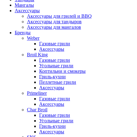
Мангалы
Аксессуары
Аксессуары для грилей и BBQ
Аксессуары для тандыров
Аксессуары для мангалов
Бренды
Weber
Газовые грили
Аксессуары
Broil King
Газовые грили
Угольные грили
Коптильни и смокеры
Гриль-кухни
Пеллетные грили
Аксессуары
Primeliner
Газовые грили
Аксессуары
Char Broil
Газовые грили
Угольные грили
Гриль-кухни
Аксессуары