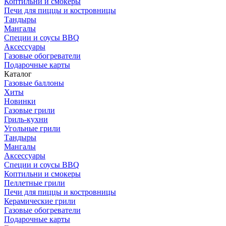
Коптильни и смокеры
Печи для пиццы и костровницы
Тандыры
Мангалы
Специи и соусы BBQ
Аксессуары
Газовые обогреватели
Подарочные карты
Каталог
Газовые баллоны
Хиты
Новинки
Газовые грили
Гриль-кухни
Угольные грили
Тандыры
Мангалы
Аксессуары
Специи и соусы BBQ
Коптильни и смокеры
Пеллетные грили
Печи для пиццы и костровницы
Керамические грили
Газовые обогреватели
Подарочные карты