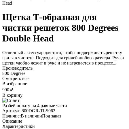
Щетка Т-образная для
чистки решеток 800 Degrees
Double Head
Отличный аксессуар для того, чтобы поддерживать решетку
гриля в чистоте. Подходит для грилей любого размера. Ручка
щетки удобно лежит в руке и не нагревается в процессе...
Производитель
800 Degrees
Смотреть все
В избранное
990
₽
В корзину
Разбей оплату на 4 равные части
Артикул:
800DGR-TLS062
Наличие:
В наличии
Под заказ
Описание
Характеристики