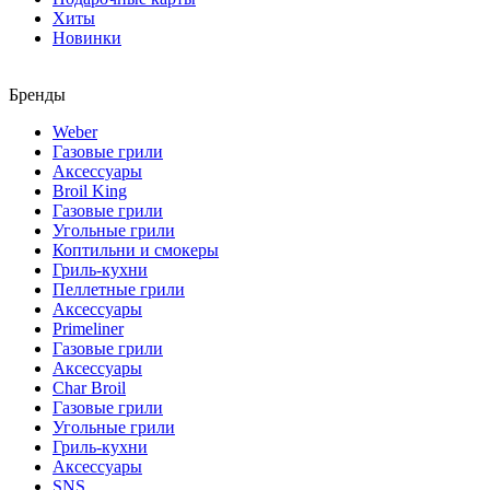
Хиты
Новинки
Бренды
Weber
Газовые грили
Аксессуары
Broil King
Газовые грили
Угольные грили
Коптильни и смокеры
Гриль-кухни
Пеллетные грили
Аксессуары
Primeliner
Газовые грили
Аксессуары
Char Broil
Газовые грили
Угольные грили
Гриль-кухни
Аксессуары
SNS