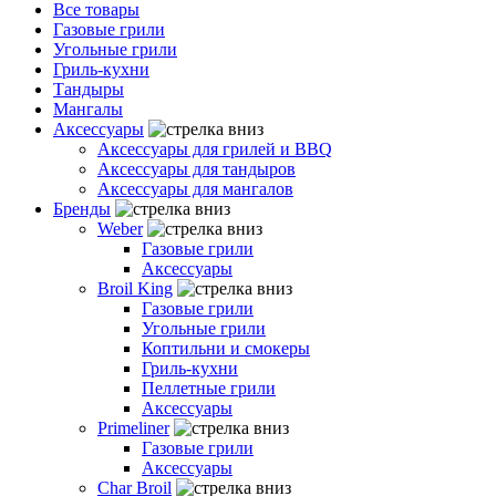
Все товары
Газовые грили
Угольные грили
Гриль-кухни
Тандыры
Мангалы
Аксессуары
Аксессуары для грилей и BBQ
Аксессуары для тандыров
Аксессуары для мангалов
Бренды
Weber
Газовые грили
Аксессуары
Broil King
Газовые грили
Угольные грили
Коптильни и смокеры
Гриль-кухни
Пеллетные грили
Аксессуары
Primeliner
Газовые грили
Аксессуары
Char Broil