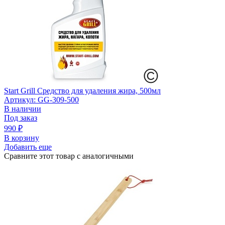
Start Grill Средство для удаления жира, 500мл
Артикул: GG-309-500
В наличии
Под заказ
990
₽
В корзину
Добавить еще
Сравните этот товар с аналогичными