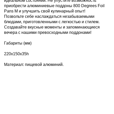
идеальном состоянии. Не упустите возможность
приобрести алюминиевые поддоны 800 Degrees Foil
Pans M и улучшить свой кулинарный опыт!
Позвольте себе наслаждаться незабываемыми
блюдами, приготовленными с легкостью и стилем.
Создавайте вкусные моменты и запоминающиеся
вечера с нашими превосходными поддонами!
Габариты (мм)
220х150х35h
Материал: пищевой алюминий.