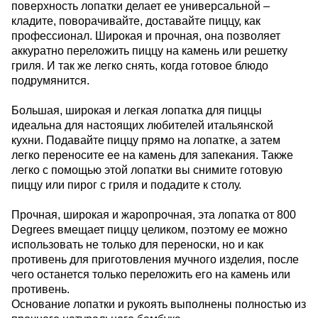
поверхность лопатки делает ее универсальной –
кладите, поворачивайте, доставайте пиццу, как
профессионал. Широкая и прочная, она позволяет
аккуратно переложить пиццу на камень или решетку
гриля. И так же легко снять, когда готовое блюдо
подрумянится.
Большая, широкая и легкая лопатка для пиццы
идеальна для настоящих любителей итальянской
кухни. Подавайте пиццу прямо на лопатке, а затем
легко переносите ее на камень для запекания. Также
легко с помощью этой лопатки вы снимите готовую
пиццу или пирог с гриля и подадите к столу.
Прочная, широкая и жаропрочная, эта лопатка от 800
Degrees вмещает пиццу целиком, поэтому ее можно
использовать не только для переноски, но и как
противень для приготовления мучного изделия, после
чего останется только переложить его на камень или
противень.
Основание лопатки и рукоять выполнены полностью из