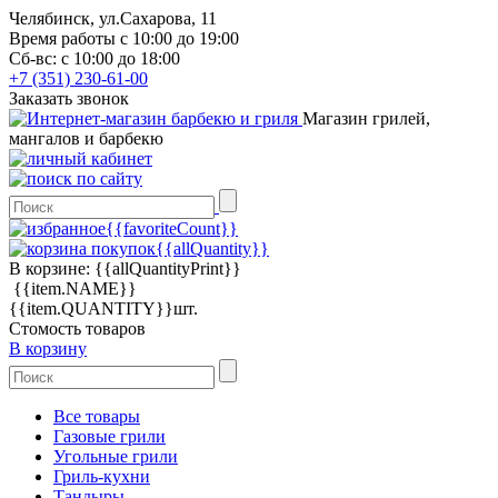
Челябинск, ул.Сахарова, 11
Время работы с 10:00 до 19:00
Сб-вс: с 10:00 до 18:00
+7 (351) 230-61-00
Заказать звонок
Магазин грилей,
мангалов и барбекю
{{favoriteCount}}
{{allQuantity}}
В корзине:
{{allQuantityPrint}}
{{item.NAME}}
{{item.QUANTITY}}шт.
Стомость товаров
В корзину
Все товары
Газовые грили
Угольные грили
Гриль-кухни
Тандыры