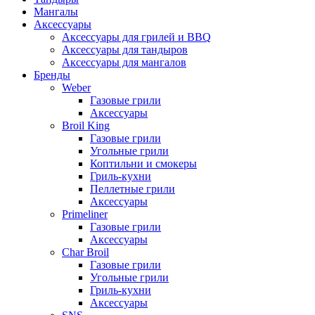
Мангалы
Аксессуары
Аксессуары для грилей и BBQ
Аксессуары для тандыров
Аксессуары для мангалов
Бренды
Weber
Газовые грили
Аксессуары
Broil King
Газовые грили
Угольные грили
Коптильни и смокеры
Гриль-кухни
Пеллетные грили
Аксессуары
Primeliner
Газовые грили
Аксессуары
Char Broil
Газовые грили
Угольные грили
Гриль-кухни
Аксессуары