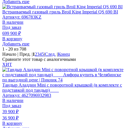
Добавить еще
Встраиваемый газовый гриль Broil King Imperial QS 690 BI
Артикул: 696783KZ
В наличии
Под заказ
699 900
₽
В корзину
Добавить еще
1 - 20 из 708
Начало | Пред. |
1
2
3
4
5
|
След.
|
Конец
Сравните этот товар с аналогичными
ХИТ
Тандыр Аладдин Mini с поворотной крышкой (в комплекте с
подставкой под тандыр)
Артикул: 4627096932983
В наличии
Под заказ
39 900
₽
36 900
₽
В корзину