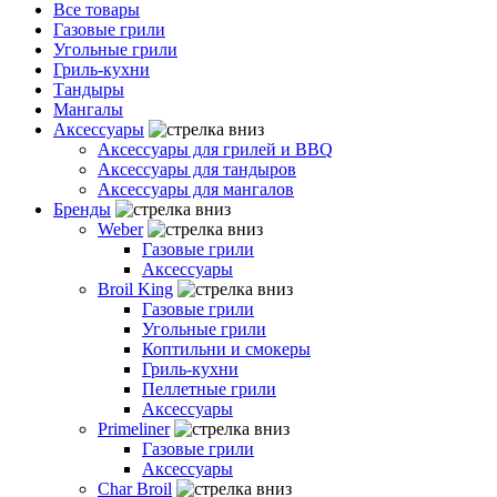
Все товары
Газовые грили
Угольные грили
Гриль-кухни
Тандыры
Мангалы
Аксессуары
Аксессуары для грилей и BBQ
Аксессуары для тандыров
Аксессуары для мангалов
Бренды
Weber
Газовые грили
Аксессуары
Broil King
Газовые грили
Угольные грили
Коптильни и смокеры
Гриль-кухни
Пеллетные грили
Аксессуары
Primeliner
Газовые грили
Аксессуары
Char Broil