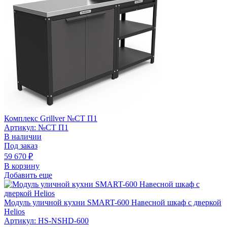
Комплекс Grillver №СТ П1
Артикул: №СТ П1
В наличии
Под заказ
59 670
₽
В корзину
Добавить еще
Модуль уличной кухни SMART-600 Навесной шкаф с дверкой
Helios
Артикул: HS-NSHD-600