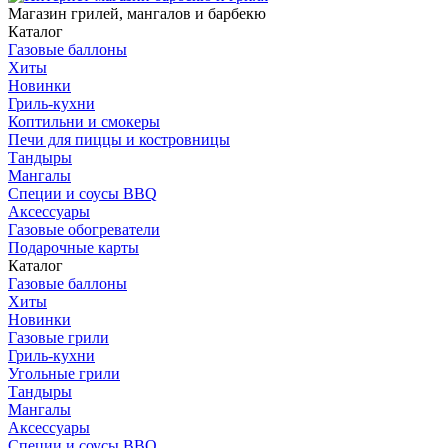
Магазин грилей, мангалов и барбекю
Каталог
Газовые баллоны
Хиты
Новинки
Гриль-кухни
Коптильни и смокеры
Печи для пиццы и костровницы
Тандыры
Мангалы
Специи и соусы BBQ
Аксессуары
Газовые обогреватели
Подарочные карты
Каталог
Газовые баллоны
Хиты
Новинки
Газовые грили
Гриль-кухни
Угольные грили
Тандыры
Мангалы
Аксессуары
Специи и соусы BBQ