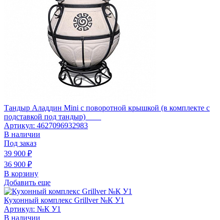
Тандыр Аладдин Mini с поворотной крышкой (в комплекте с
подставкой под тандыр)
Артикул: 4627096932983
В наличии
Под заказ
39 900
₽
36 900
₽
В корзину
Добавить еще
Кухонный комплекс Grillver №К У1
Артикул: №К У1
В наличии