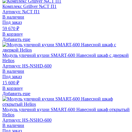
Комплекс Grillver №СТ П1
Артикул: №СТ П1
В наличии
Под заказ
59 670
₽
В корзину
Добавить еще
Модуль уличной кухни SMART-600 Навесной шкаф с дверкой
Helios
Артикул: HS-NSHD-600
В наличии
Под заказ
15 600
₽
В корзину
Добавить еще
Модуль уличной кухни SMART-600 Навесной шкаф открытый
Helios
Артикул: HS-NSHO-600
В наличии
Под заказ