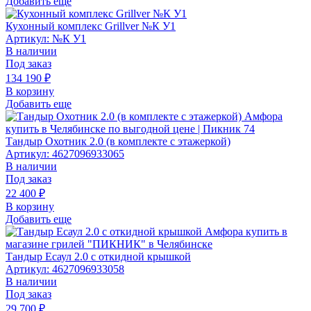
Добавить еще
Кухонный комплекс Grillver №К У1
Артикул: №К У1
В наличии
Под заказ
134 190
₽
В корзину
Добавить еще
Тандыр Охотник 2.0 (в комплекте с этажеркой)
Артикул: 4627096933065
В наличии
Под заказ
22 400
₽
В корзину
Добавить еще
Тандыр Есаул 2.0 c откидной крышкой
Артикул: 4627096933058
В наличии
Под заказ
29 700
₽