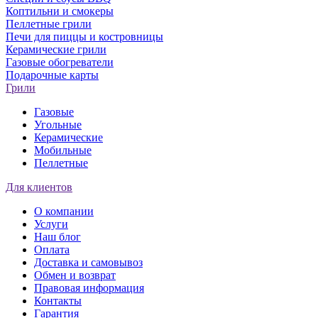
Коптильни и смокеры
Пеллетные грили
Печи для пиццы и костровницы
Керамические грили
Газовые обогреватели
Подарочные карты
Грили
Газовые
Угольные
Керамические
Мобильные
Пеллетные
Для клиентов
О компании
Услуги
Наш блог
Оплата
Доставка и самовывоз
Обмен и возврат
Правовая информация
Контакты
Гарантия