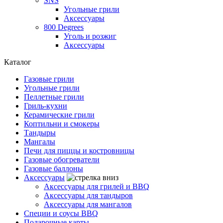
SNS
Угольные грили
Аксессуары
800 Degrees
Уголь и розжиг
Аксессуары
Каталог
Газовые грили
Угольные грили
Пеллетные грили
Гриль-кухни
Керамические грили
Коптильни и смокеры
Тандыры
Мангалы
Печи для пиццы и костровницы
Газовые обогреватели
Газовые баллоны
Аксессуары
Аксессуары для грилей и BBQ
Аксессуары для тандыров
Аксессуары для мангалов
Специи и соусы BBQ
Подарочные карты