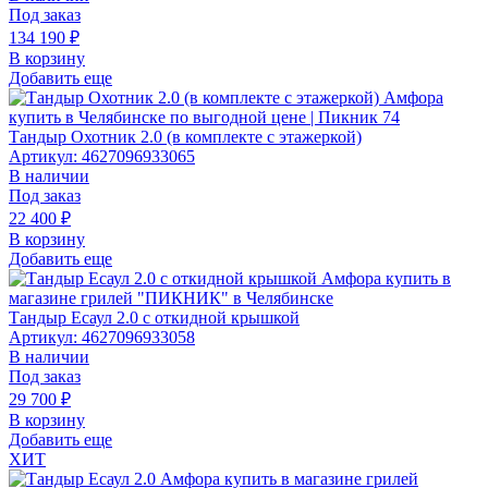
Под заказ
134 190
₽
В корзину
Добавить еще
Тандыр Охотник 2.0 (в комплекте с этажеркой)
Артикул: 4627096933065
В наличии
Под заказ
22 400
₽
В корзину
Добавить еще
Тандыр Есаул 2.0 c откидной крышкой
Артикул: 4627096933058
В наличии
Под заказ
29 700
₽
В корзину
Добавить еще
ХИТ