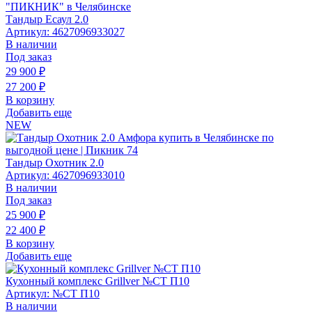
Тандыр Есаул 2.0
Артикул: 4627096933027
В наличии
Под заказ
29 900
₽
27 200
₽
В корзину
Добавить еще
NEW
Тандыр Охотник 2.0
Артикул: 4627096933010
В наличии
Под заказ
25 900
₽
22 400
₽
В корзину
Добавить еще
Кухонный комплекс Grillver №СТ П10
Артикул: №СТ П10
В наличии