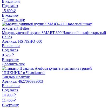
В наличии
Под заказ
15 600
₽
В корзину
Добавить еще
Модуль уличной кухни SMART-600 Навесной шкаф открытый
Helios
Артикул: HS-NSHO-600
В наличии
Под заказ
9 525
₽
В корзину
Добавить еще
Тандыр Практик
Артикул: 4627096933003
В наличии
Под заказ
14 900
₽
11 400
₽
В корзину