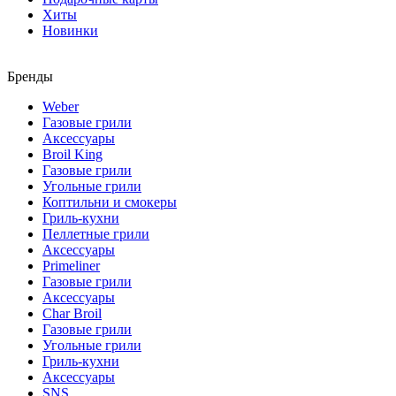
Хиты
Новинки
Бренды
Weber
Газовые грили
Аксессуары
Broil King
Газовые грили
Угольные грили
Коптильни и смокеры
Гриль-кухни
Пеллетные грили
Аксессуары
Primeliner
Газовые грили
Аксессуары
Char Broil
Газовые грили
Угольные грили
Гриль-кухни
Аксессуары
SNS