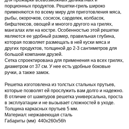
порционных продуктов. Решетки-гриль широко
применяются по всему миру для приготовления мяса,
рыбы, окорочков, сосисок, сарделек, колбасок,
бифштексов, овощей и многого другого на грилях,
мангалах или на костре. Особенностью этой решетки
являются ее удобный размер, правильная глубина,
которая позволяет размещать в ней куски мяса и
других продуктов, толщиной до 2-3 сантиметров для
большой компании друзей.
Сетка спроектирована для применения на всех грилях,
диаметром от 37 см. У нее есть удобные боковые
ручки, а также замок.
Решетка изготовлена из толстых стальных прутьев,
которые позволят ей прослужить вам долго и надежно.
В отличие от шампуров решетка универсальна, проста
в эксплуатации и не вызывает сложностей в уходе.
Толщина каркасных прутьев 5 мм.
Материал: нержавеющая сталь
Габариты (мм) 440x260x56h