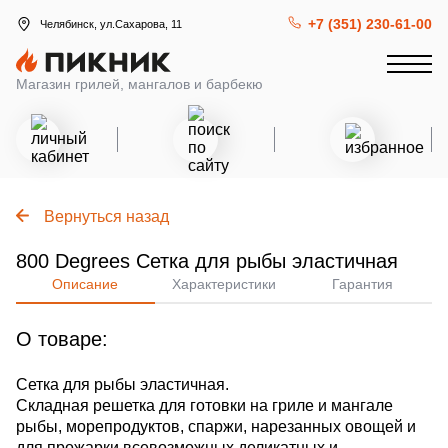
+7 (351) 230-61-00
Челябинск, ул.Сахарова, 11
Магазин грилей, мангалов и барбекю
Вернуться назад
800 Degrees Сетка для рыбы эластичная
Описание
Характеристики
Гарантия
О товаре:
Сетка для рыбы эластичная.
Складная решетка для готовки на гриле и мангале
рыбы, морепродуктов, спаржи, нарезанных овощей и
для прожарки всевозможных деликатных и