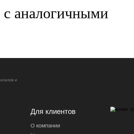
р с аналогичными
нгалов и
Для клиентов
О компании