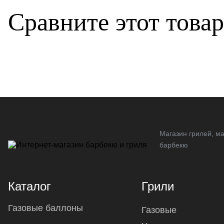
Сравните этот това
Магазин грилей, ма
барбекю
Каталог
Грили
Газовые баллоны
Газовые