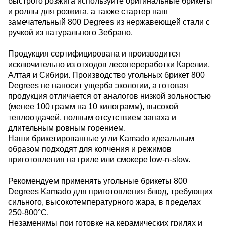
быстрого розжига используйте оригинальные брикеты
и роллы для розжига, а также стартер наш
замечательный 800 Degrees из нержавеющей стали с
ручкой из натурального Зебрано.
Продукция сертифицирована и производится
исключительно из отходов лесопереработки Карелии,
Алтая и Сибири. Производство угольных брикет 800
Degrees не наносит ущерба экологии, а готовая
продукция отличается от аналогов низкой зольностью
(менее 100 грамм на 10 килограмм), высокой
теплоотдачей, полным отсутствием запаха и
длительным ровным горением.
Наши брикетированные угли Kamado идеальным
образом подходят для копчения и режимов
приготовления на гриле или смокере low-n-slow.
Рекомендуем применять угольные брикеты 800
Degrees Kamado для приготовления блюд, требующих
сильного, высокотемпературного жара, в пределах
250-800°C.
Незаменимы при готовке на керамических грилях и