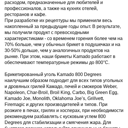
расходом, предназначенные для любителей и
профессионалов, а также на кухнях отелей,
ресторанов и кафе.
При разработке их рецептуры мы применили весь
накопленный за предыдущие годы опыт. В результате,
мы получили продукт с превосходными
характеристиками - со временем горения более чем на
70% больше, чем у обычных брикет в подушечках и на
30-50% дольше, чем у аналогичных продуктов на
рынке. При этом, наши брикеты Kamado работают в
обеспечивают температурные режимы до 800°C.
Брикетированный уголь Kamado 800 Degrees
наилучшим образом подходит для всех типов угольных
и дровяных грилей Камадо, печей и смокеров Weber,
Napoleon, Char-Broil, Broil King, Carbo, Big Green Egg,
Kamado Joe, Monolith, Oklahoma Joe’s, Grillvett,
Firemagic и других производителей и типов. При
розжиге в печах, грилях и хосперах, при необходимости
рекомендуем разбавлять с кусковым углем 800
Degrees для стабилизации и смягчения жара. Для