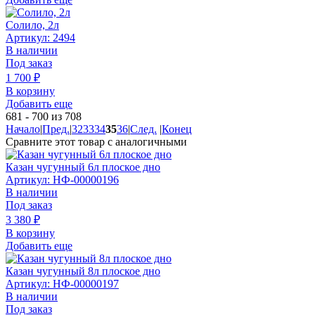
Солило, 2л
Артикул: 2494
В наличии
Под заказ
1 700
₽
В корзину
Добавить еще
681 - 700 из 708
Начало
|
Пред.
|
32
33
34
35
36
|
След.
|
Конец
Сравните этот товар с аналогичными
Казан чугунный 6л плоское дно
Артикул: НФ-00000196
В наличии
Под заказ
3 380
₽
В корзину
Добавить еще
Казан чугунный 8л плоское дно
Артикул: НФ-00000197
В наличии
Под заказ