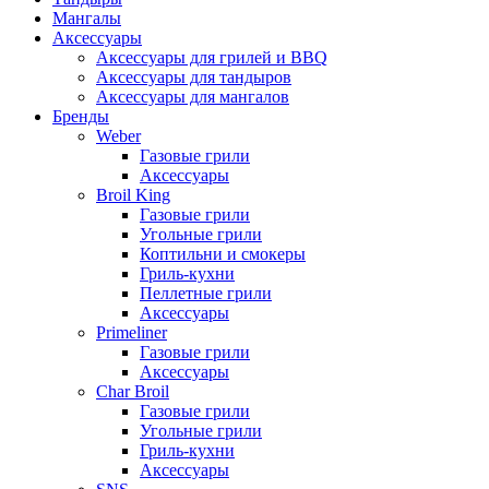
Мангалы
Аксессуары
Аксессуары для грилей и BBQ
Аксессуары для тандыров
Аксессуары для мангалов
Бренды
Weber
Газовые грили
Аксессуары
Broil King
Газовые грили
Угольные грили
Коптильни и смокеры
Гриль-кухни
Пеллетные грили
Аксессуары
Primeliner
Газовые грили
Аксессуары
Char Broil
Газовые грили
Угольные грили
Гриль-кухни
Аксессуары