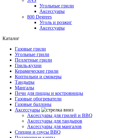
SNS
Угольные грили
Аксессуары
800 Degrees
Уголь и розжиг
Аксессуары
Каталог
Газовые грили
Угольные грили
Пеллетные грили
Гриль-кухни
Керамические грили
Коптильни и смокеры
Тандыры
Мангалы
Печи для пиццы и костровницы
Газовые обогреватели
Газовые баллоны
Аксессуары
Аксессуары для грилей и BBQ
Аксессуары для тандыров
Аксессуары для мангалов
Специи и соусы BBQ
Подарочные карты