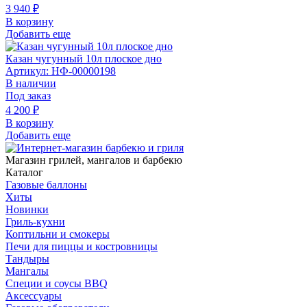
3 940
₽
В корзину
Добавить еще
Казан чугунный 10л плоское дно
Артикул: НФ-00000198
В наличии
Под заказ
4 200
₽
В корзину
Добавить еще
Магазин грилей, мангалов и барбекю
Каталог
Газовые баллоны
Хиты
Новинки
Гриль-кухни
Коптильни и смокеры
Печи для пиццы и костровницы
Тандыры
Мангалы
Специи и соусы BBQ
Аксессуары