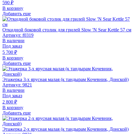
590
₽
В корзину
Добавить еще
Откидной боковой столик для грилей Slow 'N Sear Kettle 57 см
Артикул: f0319
В наличии
Под заказ
5 700
₽
В корзину
Добавить еще
Этажерка 3-х ярусная малая (к тандырам Кочевник, Донской)
Артикул: 9821
В наличии
Под заказ
2 800
₽
В корзину
Добавить еще
Этажерка 2-х ярусная малая (к тандырам Кочевник, Донской)