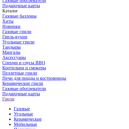
Газовые обогреватели
Подарочные карты
Каталог
Газовые баллоны
Хиты
Новинки
Газовые грили
Гриль-кухни
Угольные грили
Тандыры
Мангалы
Аксессуары
Специи и соусы BBQ
Коптильни и смокеры
Пеллетные грили
Печи для пиццы и костровницы
Керамические грили
Газовые обогреватели
Подарочные карты
Грили
Газовые
Угольные
Керамические
Мобильные