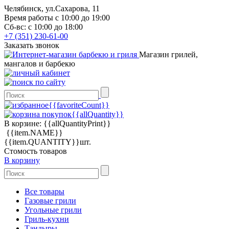
Челябинск, ул.Сахарова, 11
Время работы с 10:00 до 19:00
Сб-вс: с 10:00 до 18:00
+7 (351) 230-61-00
Заказать звонок
Магазин грилей,
мангалов и барбекю
{{favoriteCount}}
{{allQuantity}}
В корзине:
{{allQuantityPrint}}
{{item.NAME}}
{{item.QUANTITY}}шт.
Стомость товаров
В корзину
Все товары
Газовые грили
Угольные грили
Гриль-кухни
Тандыры