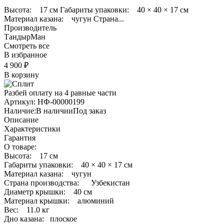
Высота: 17 см Габариты упаковки: 40 × 40 × 17 см
Материал казана: чугун Страна...
Производитель
ТандырМан
Смотреть все
В избранное
4 900
₽
В корзину
Разбей оплату на 4 равные части
Артикул:
НФ-00000199
Наличие:
В наличии
Под заказ
Описание
Характеристики
Гарантия
О товаре:
Высота: 17 см
Габариты упаковки: 40 × 40 × 17 см
Материал казана: чугун
Страна производства: Узбекистан
Диаметр крышки: 40 см
Материал крышки: алюминий
Вес: 11.0 кг
Дно казана: плоское