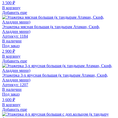
3 500
₽
В корзину
Добавить еще
Этажерка мясная большая (к тандырам Атаман, Скиф,
Аладдин мини)
Артикул: 1184
В наличии
Под заказ
2 900
₽
В корзину
Добавить еще
Этажерка 3-х ярусная большая (к тандырам Атаман, Скиф,
Аладдин мини)
Артикул: 1207
В наличии
Под заказ
3 600
₽
В корзину
Добавить еще