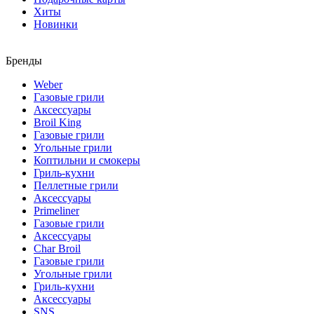
Хиты
Новинки
Бренды
Weber
Газовые грили
Аксессуары
Broil King
Газовые грили
Угольные грили
Коптильни и смокеры
Гриль-кухни
Пеллетные грили
Аксессуары
Primeliner
Газовые грили
Аксессуары
Char Broil
Газовые грили
Угольные грили
Гриль-кухни
Аксессуары
SNS