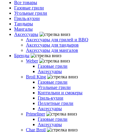
Все товары
Газовые грили
Угольные грили
Гриль-кухни
Тандыры
Мангалы
Аксессуары
Аксессуары для грилей и BBQ
Аксессуары для тандыров
Аксессуары для мангалов
Бренды
Weber
Газовые грили
Аксессуары
Broil King
Газовые грили
Угольные грили
Коптильни и смокеры
Гриль-кухни
Пеллетные грили
Аксессуары
Primeliner
Газовые грили
Аксессуары
Char Broil