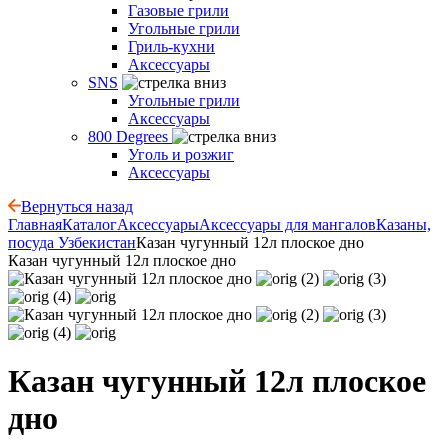
Газовые грили
Угольные грили
Гриль-кухни
Аксессуары
SNS
Угольные грили
Аксессуары
800 Degrees
Уголь и розжиг
Аксессуары
Вернуться назад
Главная
Каталог
Аксессуары
Аксессуары для мангалов
Казаны,
посуда Узбекистан
Казан чугунный 12л плоское дно
Казан чугунный 12л плоское дно
Казан чугунный 12л плоское
дно