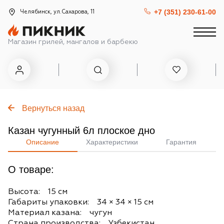
+7 (351) 230-61-00
Челябинск, ул.Сахарова, 11
Магазин грилей, мангалов и барбекю
Вернуться назад
Казан чугунный 6л плоское дно
Описание
Характеристики
Гарантия
О товаре:
Высота: 15 см
Габариты упаковки: 34 × 34 × 15 см
Материал казана: чугун
Страна производства: Узбекистан