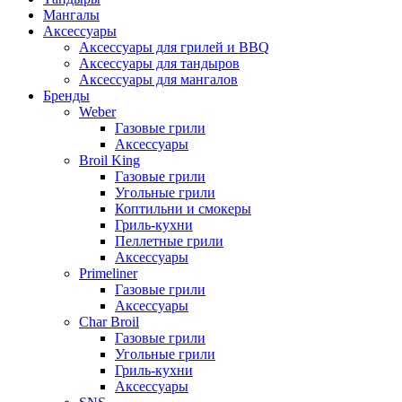
Мангалы
Аксессуары
Аксессуары для грилей и BBQ
Аксессуары для тандыров
Аксессуары для мангалов
Бренды
Weber
Газовые грили
Аксессуары
Broil King
Газовые грили
Угольные грили
Коптильни и смокеры
Гриль-кухни
Пеллетные грили
Аксессуары
Primeliner
Газовые грили
Аксессуары
Char Broil
Газовые грили
Угольные грили
Гриль-кухни
Аксессуары