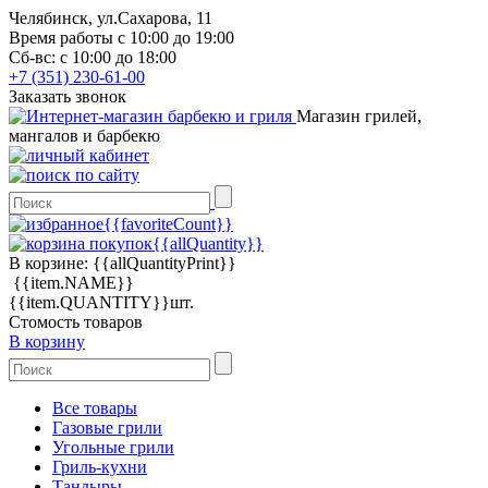
Челябинск, ул.Сахарова, 11
Время работы с 10:00 до 19:00
Сб-вс: с 10:00 до 18:00
+7 (351) 230-61-00
Заказать звонок
Магазин грилей,
мангалов и барбекю
{{favoriteCount}}
{{allQuantity}}
В корзине:
{{allQuantityPrint}}
{{item.NAME}}
{{item.QUANTITY}}шт.
Стомость товаров
В корзину
Все товары
Газовые грили
Угольные грили
Гриль-кухни
Тандыры