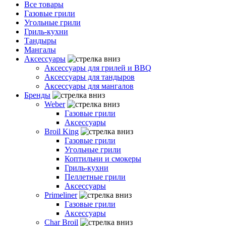
Все товары
Газовые грили
Угольные грили
Гриль-кухни
Тандыры
Мангалы
Аксессуары
Аксессуары для грилей и BBQ
Аксессуары для тандыров
Аксессуары для мангалов
Бренды
Weber
Газовые грили
Аксессуары
Broil King
Газовые грили
Угольные грили
Коптильни и смокеры
Гриль-кухни
Пеллетные грили
Аксессуары
Primeliner
Газовые грили
Аксессуары
Char Broil