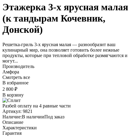
Этажерка 3-х ярусная малая
(к тандырам Кочевник,
Донской)
Решетка-гриль 3-х ярусная малая — разнообразит ваш
кулинарный мир, она позволяет готовить более нежные
продукты, которые при тепловой обработке размягчаются и
могут...
Производитель
Амфора
Смотреть все
В избранное
2 800
₽
В корзину
Разбей оплату на 4 равные части
Артикул:
9821
Наличие:
В наличии
Под заказ
Описание
Характеристики
Гарантия