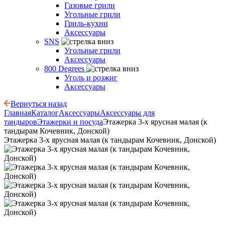
Газовые грили
Угольные грили
Гриль-кухни
Аксессуары
SNS
Угольные грили
Аксессуары
800 Degrees
Уголь и розжиг
Аксессуары
Вернуться назад
Главная
Каталог
Аксессуары
Аксессуары для
тандыров
Этажерки и посуда
Этажерка 3-х ярусная малая (к
тандырам Кочевник, Донской)
Этажерка 3-х ярусная малая (к тандырам Кочевник, Донской)