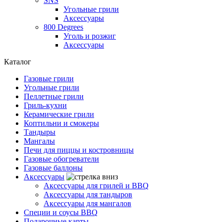
SNS
Угольные грили
Аксессуары
800 Degrees
Уголь и розжиг
Аксессуары
Каталог
Газовые грили
Угольные грили
Пеллетные грили
Гриль-кухни
Керамические грили
Коптильни и смокеры
Тандыры
Мангалы
Печи для пиццы и костровницы
Газовые обогреватели
Газовые баллоны
Аксессуары
Аксессуары для грилей и BBQ
Аксессуары для тандыров
Аксессуары для мангалов
Специи и соусы BBQ
Подарочные карты