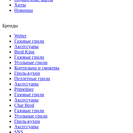
Хиты
Новинки
Бренды
Weber
Газовые грили
Аксессуары
Broil King
Газовые грили
Угольные грили
Коптильни и смокеры
Гриль-кухни
Пеллетные грили
Аксессуары
Primeliner
Газовые грили
Аксессуары
Char Broil
Газовые грили
Угольные грили
Гриль-кухни
Аксессуары
SNS