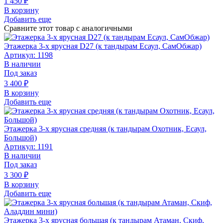
1 450
₽
В корзину
Добавить еще
Сравните этот товар с аналогичными
Этажерка 3-х ярусная D27 (к тандырам Есаул, СамОбжар)
Артикул: 1198
В наличии
Под заказ
3 400
₽
В корзину
Добавить еще
Этажерка 3-х ярусная средняя (к тандырам Охотник, Есаул,
Большой)
Артикул: 1191
В наличии
Под заказ
3 300
₽
В корзину
Добавить еще
Этажерка 3-х ярусная большая (к тандырам Атаман, Скиф,