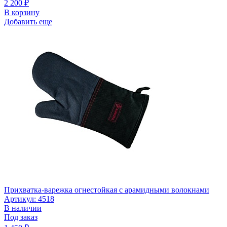
2 200
₽
В корзину
Добавить еще
Прихватка-варежка огнестойкая с арамидными волокнами
Артикул: 4518
В наличии
Под заказ