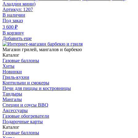
Аладдин мини)
Артикул: 1207
В наличии
Под заказ
3 600
₽
В корзину
Добавить еще
Магазин грилей, мангалов и барбекю
Каталог
Газовые баллоны
Хиты
Новинки
Гриль-кухни
Коптильни и смокеры
Печи для пиццы и костровницы
Тандыры
Мангалы
Специи и соусы BBQ
Аксессуары
Газовые обогреватели
Подарочные карты
Каталог
Газовые баллоны