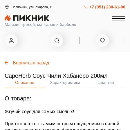
+7 (351) 230-61-00
Челябинск, ул.Сахарова, 11
Магазин грилей, мангалов и барбекю
Вернуться назад
CapeHerb Соус Чили Хабанеро 200мл
Описание
Характеристики
Гарантия
О товаре:
Жгучий соус для самых смелых!
Приготовьтесь к самым острым ощущениям в вашей
жизни с соусом на основе ферментированного перца