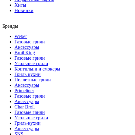
Хиты
Новинки
Бренды
Weber
Газовые грили
Аксессуары
Broil King
Газовые грили
Угольные грили
Коптильни и смокеры
Гриль-кухни
Пеллетные грили
Аксессуары
Primeliner
Газовые грили
Аксессуары
Char Broil
Газовые грили
Угольные грили
Гриль-кухни
Аксессуары
SNS