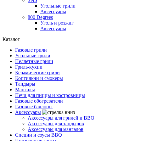
SNS
Угольные грили
Аксессуары
800 Degrees
Уголь и розжиг
Аксессуары
Каталог
Газовые грили
Угольные грили
Пеллетные грили
Гриль-кухни
Керамические грили
Коптильни и смокеры
Тандыры
Мангалы
Печи для пиццы и костровницы
Газовые обогреватели
Газовые баллоны
Аксессуары
Аксессуары для грилей и BBQ
Аксессуары для тандыров
Аксессуары для мангалов
Специи и соусы BBQ
Подарочные карты