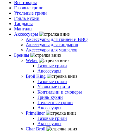
Все товары
Газовые грили
Угольные грили
Гриль-кухни
Тандыры
Мангалы
Аксессуары
Аксессуары для грилей и BBQ
Аксессуары для тандыров
Аксессуары для мангалов
Бренды
Weber
Газовые грили
Аксессуары
Broil King
Газовые грили
Угольные грили
Коптильни и смокеры
Гриль-кухни
Пеллетные грили
Аксессуары
Primeliner
Газовые грили
Аксессуары
Char Broil