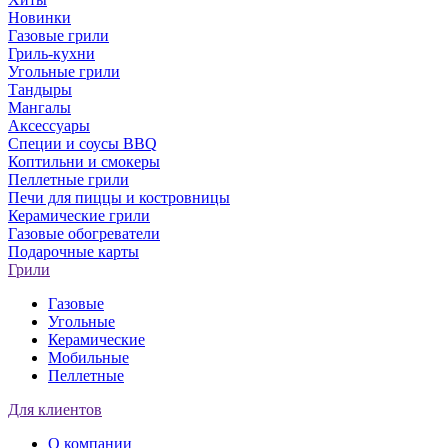
Новинки
Газовые грили
Гриль-кухни
Угольные грили
Тандыры
Мангалы
Аксессуары
Специи и соусы BBQ
Коптильни и смокеры
Пеллетные грили
Печи для пиццы и костровницы
Керамические грили
Газовые обогреватели
Подарочные карты
Грили
Газовые
Угольные
Керамические
Мобильные
Пеллетные
Для клиентов
О компании