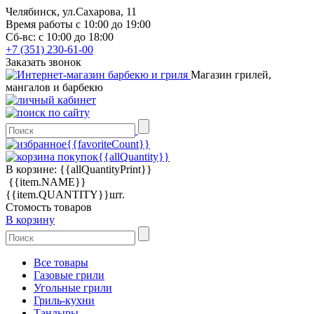
Челябинск, ул.Сахарова, 11
Время работы с 10:00 до 19:00
Сб-вс: с 10:00 до 18:00
+7 (351) 230-61-00
Заказать звонок
Магазин грилей,
мангалов и барбекю
{{favoriteCount}}
{{allQuantity}}
В корзине:
{{allQuantityPrint}}
{{item.NAME}}
{{item.QUANTITY}}шт.
Стомость товаров
В корзину
Все товары
Газовые грили
Угольные грили
Гриль-кухни
Тандыры