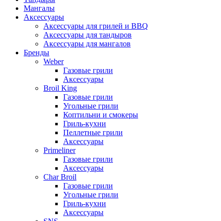
Мангалы
Аксессуары
Аксессуары для грилей и BBQ
Аксессуары для тандыров
Аксессуары для мангалов
Бренды
Weber
Газовые грили
Аксессуары
Broil King
Газовые грили
Угольные грили
Коптильни и смокеры
Гриль-кухни
Пеллетные грили
Аксессуары
Primeliner
Газовые грили
Аксессуары
Char Broil
Газовые грили
Угольные грили
Гриль-кухни
Аксессуары