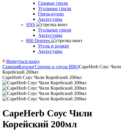
Газовые грили
Угольные грили
Гриль-кухни
Аксессуары
SNS
Угольные грили
Аксессуары
800 Degrees
Уголь и розжиг
Аксессуары
Вернуться назад
Главная
Каталог
Специи и соусы BBQ
CapeHerb Соус Чили
Корейский 200мл
CapeHerb Соус Чили Корейский 200мл
CapeHerb Соус Чили
Корейский 200мл