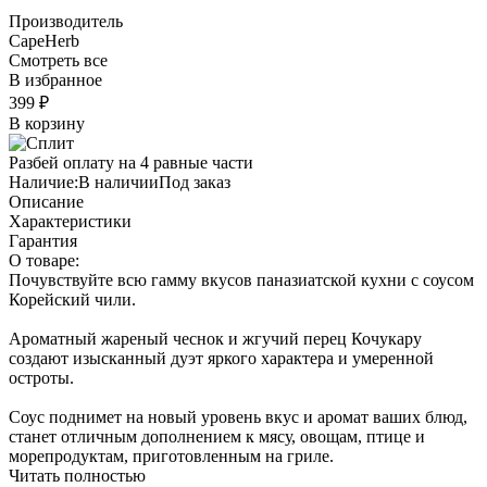
Производитель
CapeHerb
Смотреть все
В избранное
399
₽
В корзину
Разбей оплату на 4 равные части
Наличие:
В наличии
Под заказ
Описание
Характеристики
Гарантия
О товаре:
Почувствуйте всю гамму вкусов паназиатской кухни с соусом
Корейский чили.
Ароматный жареный чеснок и жгучий перец Кочукару
создают изысканный дуэт яркого характера и умеренной
остроты.
Соус поднимет на новый уровень вкус и аромат ваших блюд,
станет отличным дополнением к мясу, овощам, птице и
морепродуктам, приготовленным на гриле.
Читать полностью