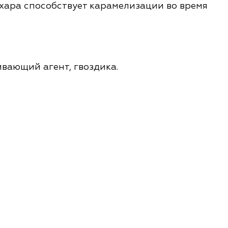
ахара способствует карамелизации во время
ивающий агент, гвоздика.