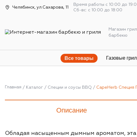
Время работы с 10:00 до 19:
Челябинск, ул.Сахарова, 11
Сб-вс: с 10:00 до 18:00
Магазин грил
барбекю
Газовые грил
Все товары
Главная
Каталог
Специи и соусы BBQ
CapeHerb Специя 
Описание
Обладая насыщенным дымным ароматом, эта п