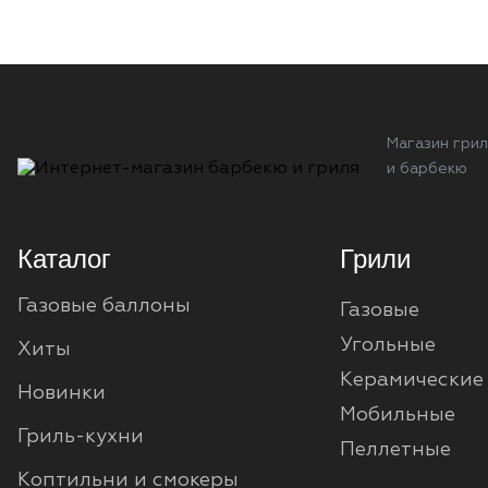
Магазин грил
и барбекю
Каталог
Грили
Газовые баллоны
Газовые
Угольные
Хиты
Керамические
Новинки
Мобильные
Гриль-кухни
Пеллетные
Коптильни и смокеры