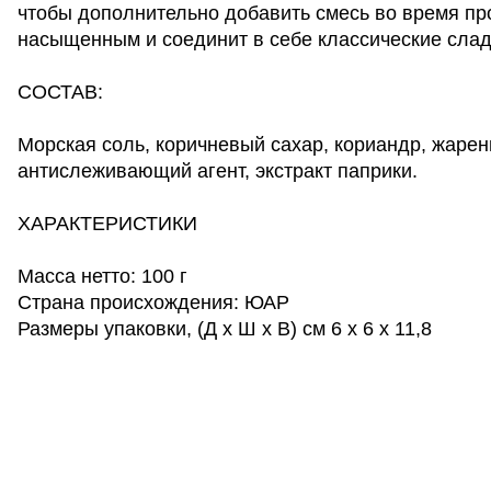
чтобы дополнительно добавить смесь во время про
насыщенным и соединит в себе классические слад
СОСТАВ:
Морская соль, коричневый сахар, кориандр, жарены
антислеживающий агент, экстракт паприки.
ХАРАКТЕРИСТИКИ
Масса нетто: 100 г
Страна происхождения: ЮАР
Размеры упаковки, (Д x Ш x В) см 