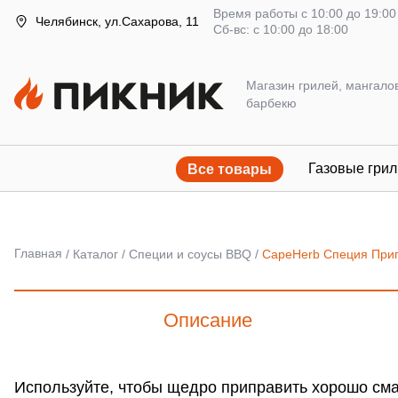
Время работы с 10:00 до 19:00
Челябинск, ул.Сахарова, 11
Сб-вс: с 10:00 до 18:00
Магазин грилей, мангало
барбекю
Газовые грил
Все товары
Главная
Каталог
Специи и соусы BBQ
CapeHerb Специя Прип
Описание
Используйте, чтобы щедро приправить хорошо сма