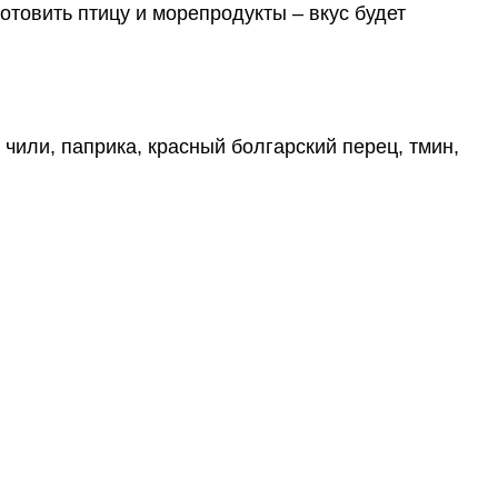
товить птицу и морепродукты – вкус будет
 чили, паприка, красный болгарский перец, тмин,