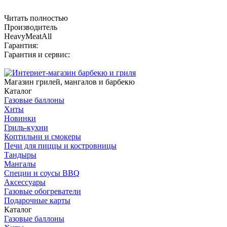
Читать полностью
Производитель
HeavyMeatAll
Гарантия:
Гарантия и сервис:
Магазин грилей, мангалов и барбекю
Каталог
Газовые баллоны
Хиты
Новинки
Гриль-кухни
Коптильни и смокеры
Печи для пиццы и костровницы
Тандыры
Мангалы
Специи и соусы BBQ
Аксессуары
Газовые обогреватели
Подарочные карты
Каталог
Газовые баллоны