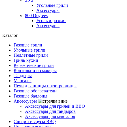
SNS
Угольные грили
Аксессуары
800 Degrees
Уголь и розжиг
Аксессуары
Каталог
Газовые грили
Угольные грили
Пеллетные грили
Гриль-кухни
Керамические грили
Коптильни и смокеры
Тандыры
Мангалы
Печи для пиццы и костровницы
Газовые обогреватели
Газовые баллоны
Аксессуары
Аксессуары для грилей и BBQ
Аксессуары для тандыров
Аксессуары для мангалов
Специи и соусы BBQ
Подарочные карты