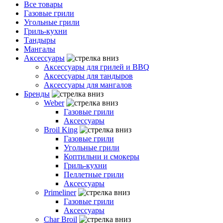
Все товары
Газовые грили
Угольные грили
Гриль-кухни
Тандыры
Мангалы
Аксессуары
Аксессуары для грилей и BBQ
Аксессуары для тандыров
Аксессуары для мангалов
Бренды
Weber
Газовые грили
Аксессуары
Broil King
Газовые грили
Угольные грили
Коптильни и смокеры
Гриль-кухни
Пеллетные грили
Аксессуары
Primeliner
Газовые грили
Аксессуары
Char Broil