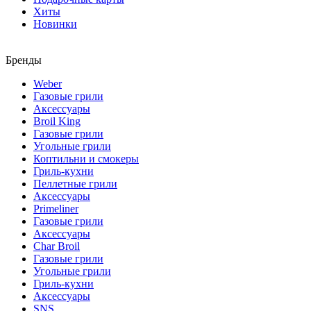
Хиты
Новинки
Бренды
Weber
Газовые грили
Аксессуары
Broil King
Газовые грили
Угольные грили
Коптильни и смокеры
Гриль-кухни
Пеллетные грили
Аксессуары
Primeliner
Газовые грили
Аксессуары
Char Broil
Газовые грили
Угольные грили
Гриль-кухни
Аксессуары
SNS