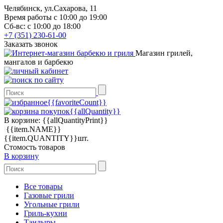
Челябинск, ул.Сахарова, 11
Время работы с 10:00 до 19:00
Сб-вс: с 10:00 до 18:00
+7 (351) 230-61-00
Заказать звонок
Магазин грилей,
мангалов и барбекю
{{favoriteCount}}
{{allQuantity}}
В корзине:
{{allQuantityPrint}}
{{item.NAME}}
{{item.QUANTITY}}шт.
Стомость товаров
В корзину
Все товары
Газовые грили
Угольные грили
Гриль-кухни
Тандыры