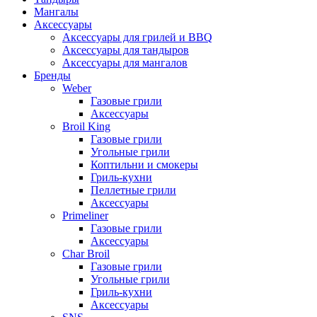
Мангалы
Аксессуары
Аксессуары для грилей и BBQ
Аксессуары для тандыров
Аксессуары для мангалов
Бренды
Weber
Газовые грили
Аксессуары
Broil King
Газовые грили
Угольные грили
Коптильни и смокеры
Гриль-кухни
Пеллетные грили
Аксессуары
Primeliner
Газовые грили
Аксессуары
Char Broil
Газовые грили
Угольные грили
Гриль-кухни
Аксессуары