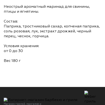
Неострый ароматный маринад для свинины,
птицы и ягнятины.
Состав:
Паприка, тростниковый сахар, копченая паприка,
соль розовая, лук, экстракт дрожжей, черный
перец, чеснок, горчица.
Условия хранения:
от 0 до 30
Вес 180 г
Магазин грилей, мангалов и