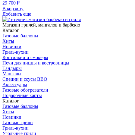
29 700
₽
В корзину
Добавить еще
Магазин грилей, мангалов и барбекю
Каталог
Газовые баллоны
Хиты
Новинки
Гриль-кухни
Коптильни и смокеры
Печи для пиццы и костровницы
Тандыры
Мангалы
Специи и соусы BBQ
Аксессуары
Газовые обогреватели
Подарочные карты
Каталог
Газовые баллоны
Хиты
Новинки
Газовые грили
Гриль-кухни
Угольные грили