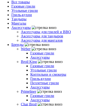
Все товары
Газовые грили
Угольные грили
Гриль-кухни
Тандыры
Мангалы
Аксессуары
Аксессуары для грилей и BBQ
Аксессуары для тандыров
Аксессуары для мангалов
Бренды
Weber
Газовые грили
Аксессуары
Broil King
Газовые грили
Угольные грили
Коптильни и смокеры
Гриль-кухни
Пеллетные грили
Аксессуары
Primeliner
Газовые грили
Аксессуары
Char Broil