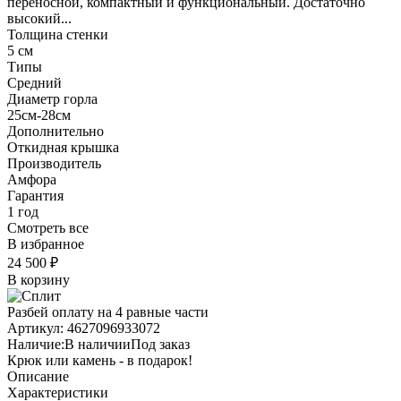
переносной, компактный и функциональный. Достаточно
высокий...
Толщина стенки
5 см
Типы
Средний
Диаметр горла
25см-28см
Дополнительно
Откидная крышка
Производитель
Амфора
Гарантия
1 год
Смотреть все
В избранное
24 500
₽
В корзину
Разбей оплату на 4 равные части
Артикул:
4627096933072
Наличие:
В наличии
Под заказ
Крюк или камень - в подарок!
Описание
Характеристики