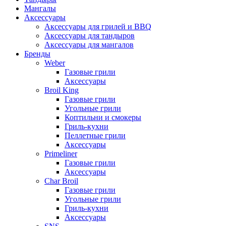
Мангалы
Аксессуары
Аксессуары для грилей и BBQ
Аксессуары для тандыров
Аксессуары для мангалов
Бренды
Weber
Газовые грили
Аксессуары
Broil King
Газовые грили
Угольные грили
Коптильни и смокеры
Гриль-кухни
Пеллетные грили
Аксессуары
Primeliner
Газовые грили
Аксессуары
Char Broil
Газовые грили
Угольные грили
Гриль-кухни
Аксессуары