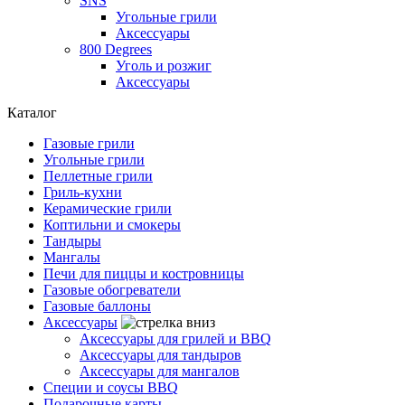
SNS
Угольные грили
Аксессуары
800 Degrees
Уголь и розжиг
Аксессуары
Каталог
Газовые грили
Угольные грили
Пеллетные грили
Гриль-кухни
Керамические грили
Коптильни и смокеры
Тандыры
Мангалы
Печи для пиццы и костровницы
Газовые обогреватели
Газовые баллоны
Аксессуары
Аксессуары для грилей и BBQ
Аксессуары для тандыров
Аксессуары для мангалов
Специи и соусы BBQ
Подарочные карты