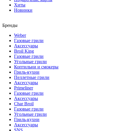
Хиты
Новинки
Бренды
Weber
Газовые грили
Аксессуары
Broil King
Газовые грили
Угольные грили
Коптильни и смокеры
Гриль-кухни
Пеллетные грили
Аксессуары
Primeliner
Газовые грили
Аксессуары
Char Broil
Газовые грили
Угольные грили
Гриль-кухни
Аксессуары
SNS