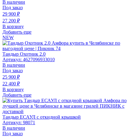
В наличии
Под заказ
29 900
₽
27 200
₽
В корзину
Добавить еще
NEW
Тандыр Охотник 2.0
Артикул: 4627096933010
В наличии
Под заказ
25 900
₽
22 400
₽
В корзину
Добавить еще
Тандыр ЕСАУЛ c откидной крышкой
Артикул: 98071
В наличии
Под заказ