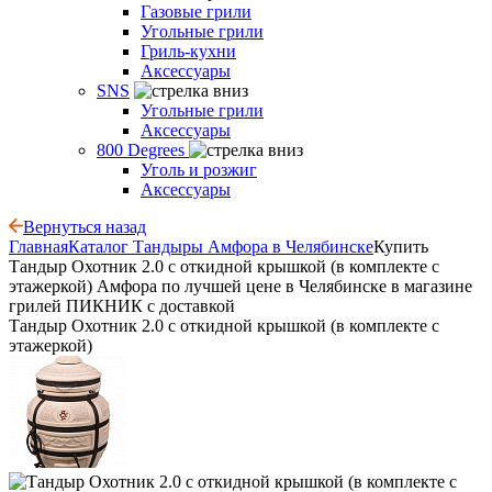
Газовые грили
Угольные грили
Гриль-кухни
Аксессуары
SNS
Угольные грили
Аксессуары
800 Degrees
Уголь и розжиг
Аксессуары
Вернуться назад
Главная
Каталог
Тандыры Амфора в Челябинске
Купить
Тандыр Охотник 2.0 с откидной крышкой (в комплекте с
этажеркой) Амфора по лучшей цене в Челябинске в магазине
грилей ПИКНИК с доставкой
Тандыр Охотник 2.0 с откидной крышкой (в комплекте с
этажеркой)