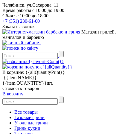
Челябинск, ул.Сахарова, 11
Время работы с 10:00 до 19:00
Сб-вс: с 10:00 до 18:00
+7 (351) 230-61-00
Заказать звонок
Магазин грилей,
мангалов и барбекю
{{favoriteCount}}
{{allQuantity}}
В корзине:
{{allQuantityPrint}}
{{item.NAME}}
{{item.QUANTITY}}шт.
Стомость товаров
В корзину
Все товары
Газовые грили
Угольные грили
Гриль-кухни
Тандыры