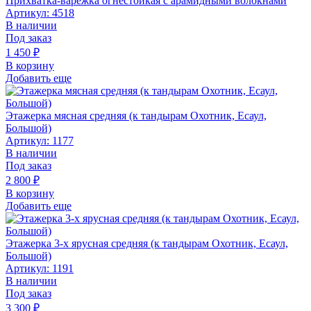
Прихватка-варежка огнестойкая с арамидными волокнами
Артикул: 4518
В наличии
Под заказ
1 450
₽
В корзину
Добавить еще
Этажерка мясная средняя (к тандырам Охотник, Есаул,
Большой)
Артикул: 1177
В наличии
Под заказ
2 800
₽
В корзину
Добавить еще
Этажерка 3-х ярусная средняя (к тандырам Охотник, Есаул,
Большой)
Артикул: 1191
В наличии
Под заказ
3 300
₽