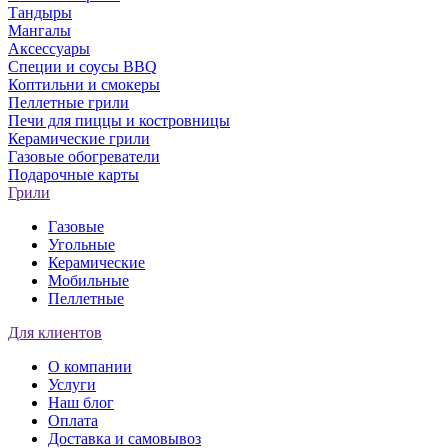
Тандыры
Мангалы
Аксессуары
Специи и соусы BBQ
Коптильни и смокеры
Пеллетные грили
Печи для пиццы и костровницы
Керамические грили
Газовые обогреватели
Подарочные карты
Грили
Газовые
Угольные
Керамические
Мобильные
Пеллетные
Для клиентов
О компании
Услуги
Наш блог
Оплата
Доставка и самовывоз