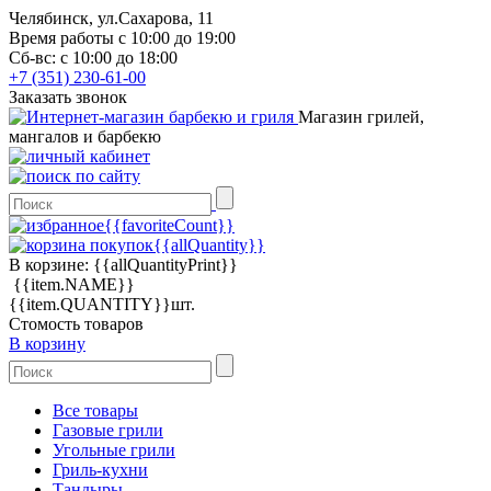
Челябинск, ул.Сахарова, 11
Время работы с 10:00 до 19:00
Сб-вс: с 10:00 до 18:00
+7 (351) 230-61-00
Заказать звонок
Магазин грилей,
мангалов и барбекю
{{favoriteCount}}
{{allQuantity}}
В корзине:
{{allQuantityPrint}}
{{item.NAME}}
{{item.QUANTITY}}шт.
Стомость товаров
В корзину
Все товары
Газовые грили
Угольные грили
Гриль-кухни
Тандыры