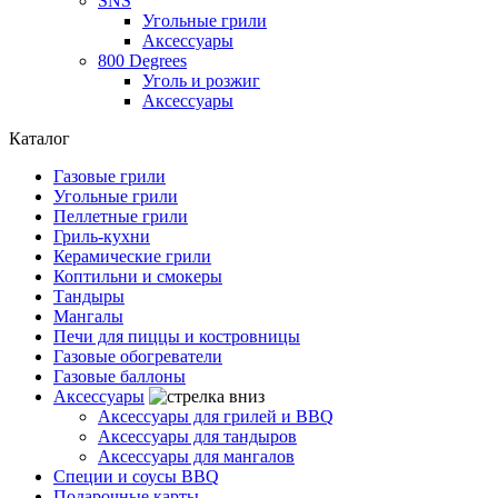
SNS
Угольные грили
Аксессуары
800 Degrees
Уголь и розжиг
Аксессуары
Каталог
Газовые грили
Угольные грили
Пеллетные грили
Гриль-кухни
Керамические грили
Коптильни и смокеры
Тандыры
Мангалы
Печи для пиццы и костровницы
Газовые обогреватели
Газовые баллоны
Аксессуары
Аксессуары для грилей и BBQ
Аксессуары для тандыров
Аксессуары для мангалов
Специи и соусы BBQ
Подарочные карты