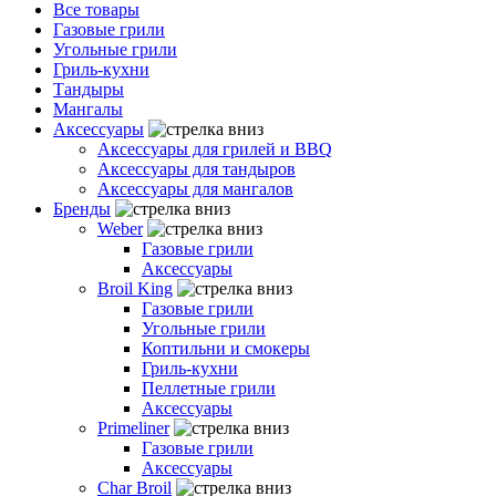
Все товары
Газовые грили
Угольные грили
Гриль-кухни
Тандыры
Мангалы
Аксессуары
Аксессуары для грилей и BBQ
Аксессуары для тандыров
Аксессуары для мангалов
Бренды
Weber
Газовые грили
Аксессуары
Broil King
Газовые грили
Угольные грили
Коптильни и смокеры
Гриль-кухни
Пеллетные грили
Аксессуары
Primeliner
Газовые грили
Аксессуары
Char Broil