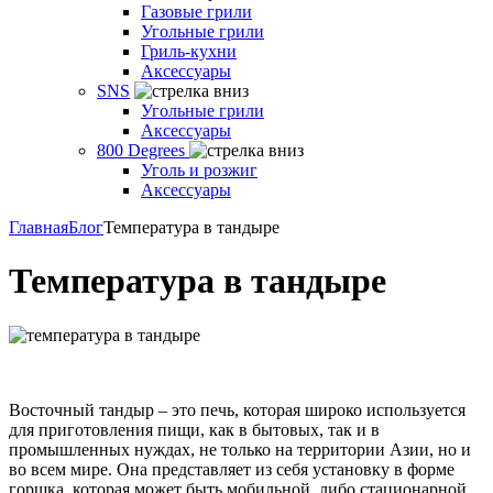
Газовые грили
Угольные грили
Гриль-кухни
Аксессуары
SNS
Угольные грили
Аксессуары
800 Degrees
Уголь и розжиг
Аксессуары
Главная
Блог
Температура в тандыре
Температура в тандыре
Восточный тандыр – это печь, которая широко используется
для приготовления пищи, как в бытовых, так и в
промышленных нуждах, не только на территории Азии, но и
во всем мире. Она представляет из себя установку в форме
горшка, которая может быть мобильной, либо стационарной.