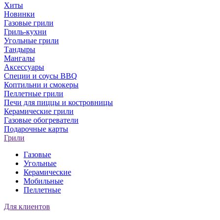
Хиты
Новинки
Газовые грили
Гриль-кухни
Угольные грили
Тандыры
Мангалы
Аксессуары
Специи и соусы BBQ
Коптильни и смокеры
Пеллетные грили
Печи для пиццы и костровницы
Керамические грили
Газовые обогреватели
Подарочные карты
Грили
Газовые
Угольные
Керамические
Мобильные
Пеллетные
Для клиентов