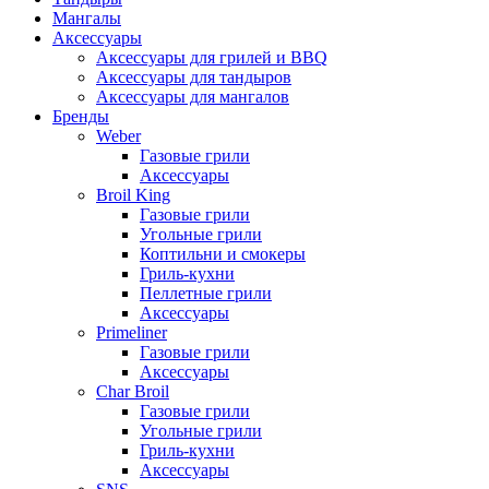
Мангалы
Аксессуары
Аксессуары для грилей и BBQ
Аксессуары для тандыров
Аксессуары для мангалов
Бренды
Weber
Газовые грили
Аксессуары
Broil King
Газовые грили
Угольные грили
Коптильни и смокеры
Гриль-кухни
Пеллетные грили
Аксессуары
Primeliner
Газовые грили
Аксессуары
Char Broil
Газовые грили
Угольные грили
Гриль-кухни
Аксессуары