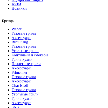
Хиты
Новинки
Бренды
Weber
Газовые грили
Аксессуары
Broil King
Газовые грили
Угольные грили
Коптильни и смокеры
Гриль-кухни
Пеллетные грили
Аксессуары
Primeliner
Газовые грили
Аксессуары
Char Broil
Газовые грили
Угольные грили
Гриль-кухни
Аксессуары
SNS