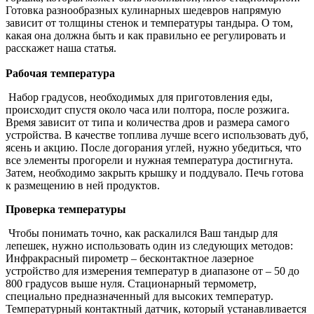
Готовка разнообразных кулинарных шедевров напрямую
зависит от толщины стенок и температуры тандыра. О том,
какая она должна быть и как правильно ее регулировать и
расскажет наша статья.
Рабочая температура
Набор градусов, необходимых для приготовления еды,
происходит спустя около часа или полтора, после розжига.
Время зависит от типа и количества дров и размера самого
устройства. В качестве топлива лучше всего использовать дуб,
ясень и акцию. После догорания углей, нужно убедиться, что
все элементы прогорели и нужная температура достигнута.
Затем, необходимо закрыть крышку и поддувало. Печь готова
к размещению в ней продуктов.
Проверка температуры
Чтобы понимать точно, как раскалился Ваш тандыр для
лепешек, нужно использовать один из следующих методов:
Инфракрасный пирометр – бесконтактное лазерное
устройство для измерения температур в диапазоне от – 50 до
800 градусов выше нуля. Стационарный термометр,
специально предназначенный для высоких температур.
Температурный контактный датчик, который устанавливается