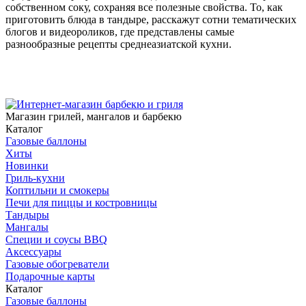
собственном соку, сохраняя все полезные свойства. То, как
приготовить блюда в тандыре, расскажут сотни тематических
блогов и видеороликов, где представлены самые
разнообразные рецепты среднеазиатской кухни.
Магазин грилей, мангалов и барбекю
Каталог
Газовые баллоны
Хиты
Новинки
Гриль-кухни
Коптильни и смокеры
Печи для пиццы и костровницы
Тандыры
Мангалы
Специи и соусы BBQ
Аксессуары
Газовые обогреватели
Подарочные карты
Каталог
Газовые баллоны