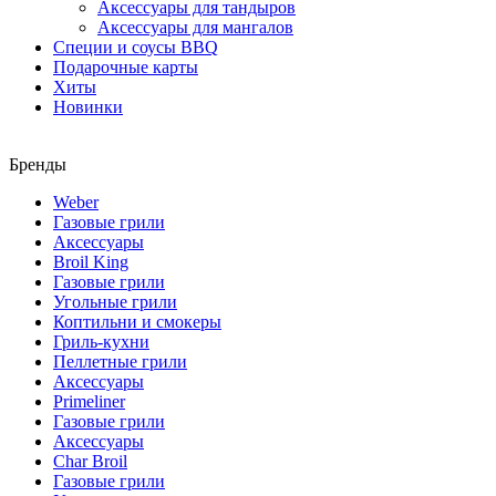
Аксессуары для тандыров
Аксессуары для мангалов
Специи и соусы BBQ
Подарочные карты
Хиты
Новинки
Бренды
Weber
Газовые грили
Аксессуары
Broil King
Газовые грили
Угольные грили
Коптильни и смокеры
Гриль-кухни
Пеллетные грили
Аксессуары
Primeliner
Газовые грили
Аксессуары
Char Broil
Газовые грили