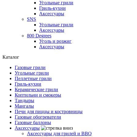
Угольные грили
Гриль-кухни
Аксессуары
SNS
Угольные грили
Аксессуары
800 Degrees
Уголь и розжиг
Аксессуары
Каталог
Газовые грили
Угольные грили
Пеллетные грили
Гриль-кухни
Керамические грили
Коптильни и смокеры
Тандыры
Мангалы
Печи для пиццы и костровницы
Газовые обогреватели
Газовые баллоны
Аксессуары
Аксессуары для грилей и BBQ