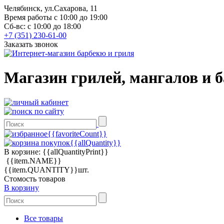
Челябинск, ул.Сахарова, 11
Время работы с 10:00 до 19:00
Сб-вс: с 10:00 до 18:00
+7 (351) 230-61-00
Заказать звонок
Магазин грилей, мангалов и 
{{favoriteCount}}
{{allQuantity}}
В корзине:
{{allQuantityPrint}}
{{item.NAME}}
{{item.QUANTITY}}шт.
Стомость товаров
В корзину
Все товары