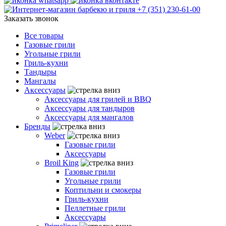
+7 (351) 230-61-00
Заказать звонок
Все товары
Газовые грили
Угольные грили
Гриль-кухни
Тандыры
Мангалы
Аксессуары
Аксессуары для грилей и BBQ
Аксессуары для тандыров
Аксессуары для мангалов
Бренды
Weber
Газовые грили
Аксессуары
Broil King
Газовые грили
Угольные грили
Коптильни и смокеры
Гриль-кухни
Пеллетные грили
Аксессуары