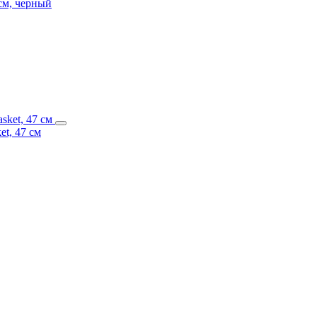
 см, черный
et, 47 см