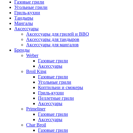
Газовые грили
Угольные грили
Гриль-кухни
Тандыры
Мангалы
Аксессуары
Аксессуары для грилей и BBQ
Аксессуары для тандыров
Аксессуары для мангалов
Бренды
Weber
Газовые грили
Аксессуары
Broil King
Газовые грили
Угольные грили
Коптильни и смокеры
Гриль-кухни
Пеллетные грили
Аксессуары
Primeliner
Газовые грили
Аксессуары
Char Broil
Газовые грили