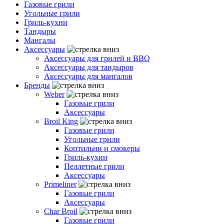
Газовые грили
Угольные грили
Гриль-кухни
Тандыры
Мангалы
Аксессуары
Аксессуары для грилей и BBQ
Аксессуары для тандыров
Аксессуары для мангалов
Бренды
Weber
Газовые грили
Аксессуары
Broil King
Газовые грили
Угольные грили
Коптильни и смокеры
Гриль-кухни
Пеллетные грили
Аксессуары
Primeliner
Газовые грили
Аксессуары
Char Broil
Газовые грили