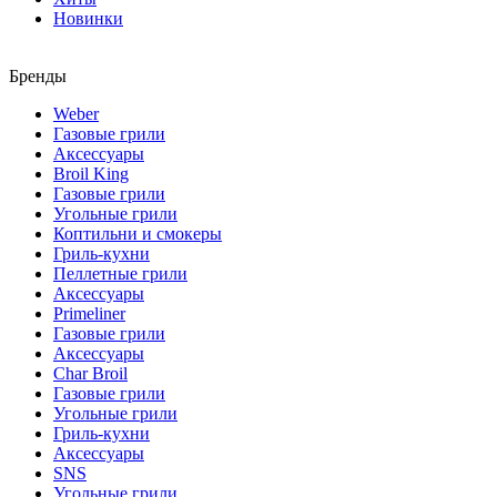
Новинки
Бренды
Weber
Газовые грили
Аксессуары
Broil King
Газовые грили
Угольные грили
Коптильни и смокеры
Гриль-кухни
Пеллетные грили
Аксессуары
Primeliner
Газовые грили
Аксессуары
Char Broil
Газовые грили
Угольные грили
Гриль-кухни
Аксессуары
SNS
Угольные грили