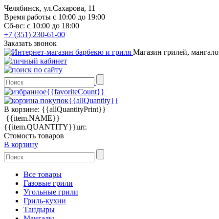
Челябинск, ул.Сахарова, 11
Время работы с 10:00 до 19:00
Сб-вс: с 10:00 до 18:00
+7 (351) 230-61-00
Заказать звонок
Магазин грилей, мангало
{{favoriteCount}}
{{allQuantity}}
В корзине:
{{allQuantityPrint}}
{{item.NAME}}
{{item.QUANTITY}}шт.
Стомость товаров
В корзину
Все товары
Газовые грили
Угольные грили
Гриль-кухни
Тандыры
Мангалы