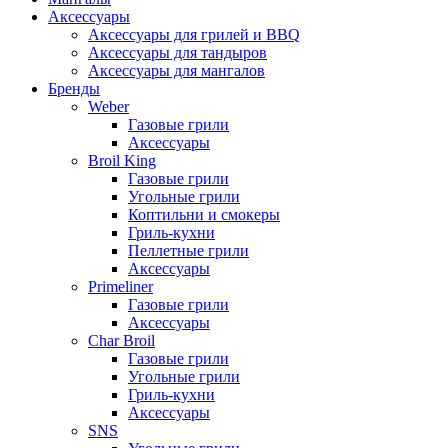
Аксессуары
Аксессуары для грилей и BBQ
Аксессуары для тандыров
Аксессуары для мангалов
Бренды
Weber
Газовые грили
Аксессуары
Broil King
Газовые грили
Угольные грили
Коптильни и смокеры
Гриль-кухни
Пеллетные грили
Аксессуары
Primeliner
Газовые грили
Аксессуары
Char Broil
Газовые грили
Угольные грили
Гриль-кухни
Аксессуары
SNS