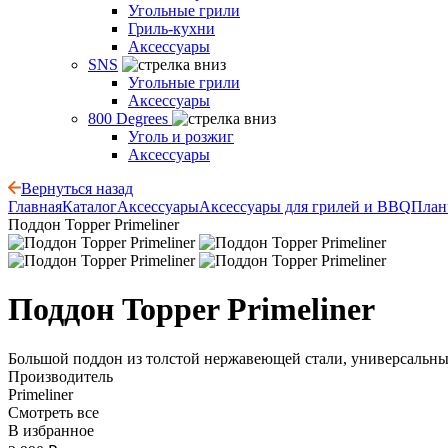
Угольные грили
Гриль-кухни
Аксессуары
SNS
Угольные грили
Аксессуары
800 Degrees
Уголь и розжиг
Аксессуары
Вернуться назад
Главная
Каталог
Аксессуары
Аксессуары для грилей и BBQ
План
Поддон Topper Primeliner
Поддон Topper Primeliner
Большой поддон из толстой нержавеющей стали, универсальны
Производитель
Primeliner
Смотреть все
В избранное