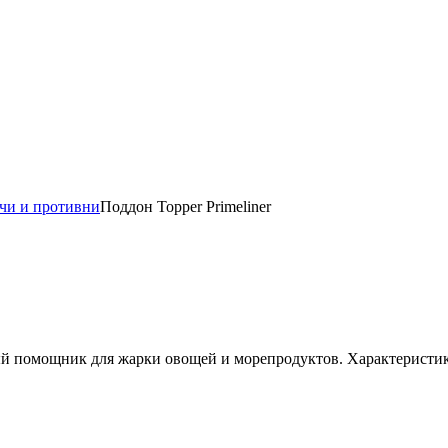
чи и противни
Поддон Topper Primeliner
й помощник для жарки овощей и морепродуктов. Характеристики