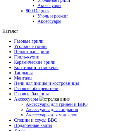
Угольные грили
Аксессуары
800 Degrees
Уголь и розжиг
Аксессуары
Каталог
Газовые грили
Угольные грили
Пеллетные грили
Гриль-кухни
Керамические грили
Коптильни и смокеры
Тандыры
Мангалы
Печи для пиццы и костровницы
Газовые обогреватели
Газовые баллоны
Аксессуары
Аксессуары для грилей и BBQ
Аксессуары для тандыров
Аксессуары для мангалов
Специи и соусы BBQ
Подарочные карты
Хиты