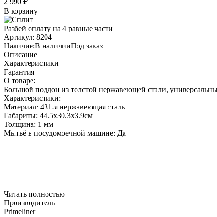
2 990
₽
В корзину
Разбей оплату на 4 равные части
Артикул:
8204
Наличие:
В наличии
Под заказ
Описание
Характеристики
Гарантия
О товаре:
Большой поддон из толстой нержавеющей стали, универсальн
Характеристики:
Материал: 431-я нержавеющая сталь
Габариты: 44.5x30.3x3.9см
Толщина: 1 мм
Мытьё в посудомоечной машине: Да
Читать полностью
Производитель
Primeliner