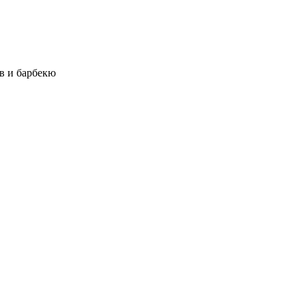
в и барбекю