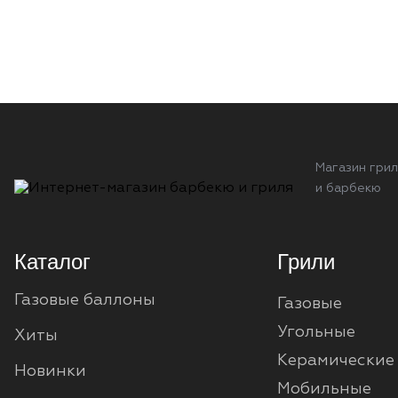
Магазин грил
и барбекю
Каталог
Грили
Газовые баллоны
Газовые
Угольные
Хиты
Керамические
Новинки
Мобильные