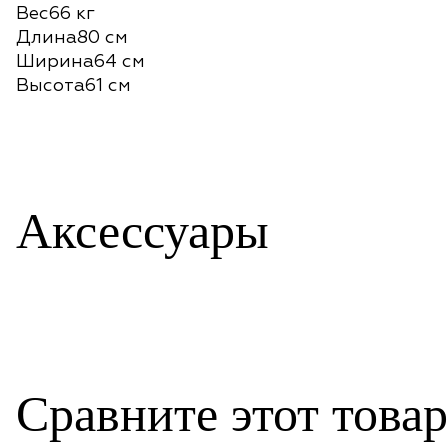
Вес66 кг
Длина80 см
Ширина64 см
Высота61 см
Аксессуары
Сравните этот това