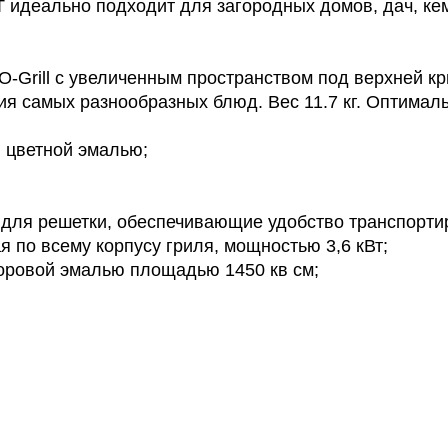
T идеально подходит для загородных домов, дач, ке
-Grill с увеличенным пространством под верхней кр
я самых разнообразных блюд. Вес 11.7 кг. Оптималь
й цветной эмалью;
а для решетки, обеспечивающие удобство транспорти
 по всему корпусу гриля, мощностью 3,6 кВт;
форовой эмалью площадью 1450 кв см;