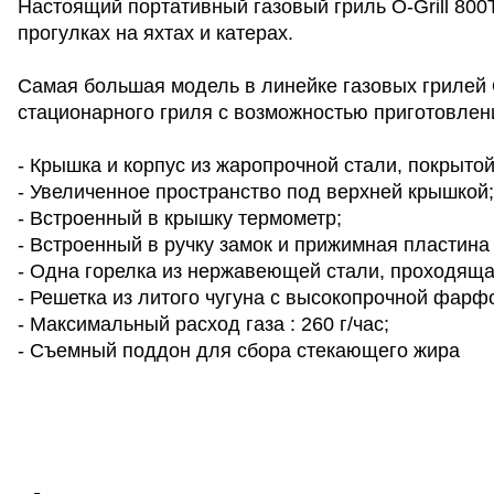
Настоящий портативный газовый гриль O-Grill 800
прогулках на яхтах и катерах.
Самая большая модель в линейке газовых грилей O
стационарного гриля с возможностью приготовлени
- Крышка и корпус из жаропрочной стали, покрыто
- Увеличенное пространство под верхней крышкой;
- Встроенный в крышку термометр;
- Встроенный в ручку замок и прижимная пластин
- Одна горелка из нержавеющей стали, проходящая
- Решетка из литого чугуна с высокопрочной фар
- Максимальный расход газа : 260 г/час;
- Съемный поддон для сбора стекающего жира