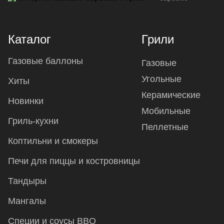
Каталог
Грили
Газовые баллоны
Газовые
Угольные
Хиты
Керамические
Новинки
Мобильные
Гриль-кухни
Пеллетные
Коптильни и смокеры
Печи для пиццы и костровницы
Тандыры
Мангалы
Специи и соусы BBQ