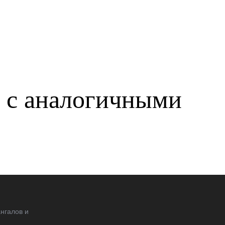
р с аналогичными
нгалов и