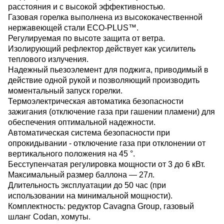
расстояния и с высокой эффективностью.
Газовая горелка выполнена из высококачественной
нержавеющей стали ECO-PLUS™.
Регулируемая по высоте защита от ветра.
Изолирующий рефлектор действует как усилитель
теплового излучения.
Надежный пьезоэлемент для поджига, приводимый в
действие одной рукой и позволяющий производить
моментальный запуск горелки.
Термоэлектрическая автоматика безопасности
зажигания (отключение газа при гашении пламени) для
обеспечения оптимальной надежности.
Автоматическая система безопасности при
опрокидывании - отключение газа при отклонении от
вертикального положения на 45 °.
Бесступенчатая регулировка мощности от 3 до 6 кВт.
Максимальный размер баллона — 27л.
Длительность эксплуатации до 50 час (при
использовании на минимальной мощности).
Комплектность: редуктор Cavagna Group, газовый
шланг Codan, хомуты.