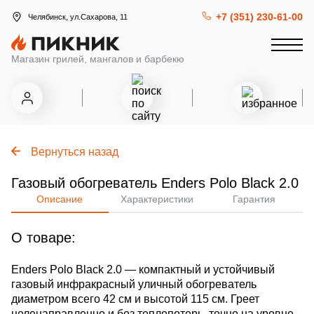
+7 (351) 230-61-00
Челябинск, ул.Сахарова, 11
Магазин грилей, мангалов и барбекю
Вернуться назад
Газовый обогреватель Enders Polo Black 2.0
Описание
Характеристики
Гарантия
О товаре:
Enders Polo Black 2.0 — компактный и устойчивый
газовый инфракрасный уличный обогреватель
диаметром всего 42 см и высотой 115 см. Греет
целенаправленно и без теплопотерь, точно на уровне