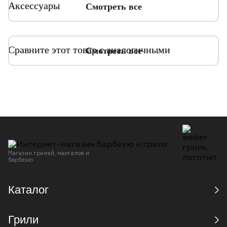
Аксессуары
Смотреть все
Сравните этот товар с аналогичными
Смотреть все
Магазин грилей, мангалов и
барбекю
Каталог
Грили