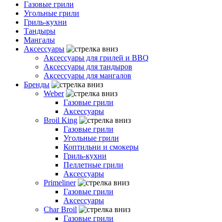
Газовые грили
Угольные грили
Гриль-кухни
Тандыры
Мангалы
Аксессуары
Аксессуары для грилей и BBQ
Аксессуары для тандыров
Аксессуары для мангалов
Бренды
Weber
Газовые грили
Аксессуары
Broil King
Газовые грили
Угольные грили
Коптильни и смокеры
Гриль-кухни
Пеллетные грили
Аксессуары
Primeliner
Газовые грили
Аксессуары
Char Broil
Газовые грили