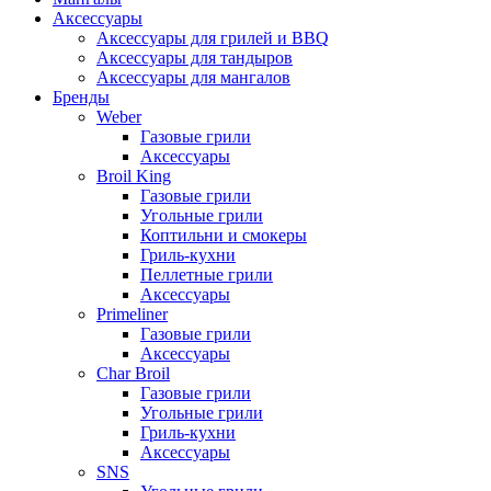
Аксессуары
Аксессуары для грилей и BBQ
Аксессуары для тандыров
Аксессуары для мангалов
Бренды
Weber
Газовые грили
Аксессуары
Broil King
Газовые грили
Угольные грили
Коптильни и смокеры
Гриль-кухни
Пеллетные грили
Аксессуары
Primeliner
Газовые грили
Аксессуары
Char Broil
Газовые грили
Угольные грили
Гриль-кухни
Аксессуары
SNS