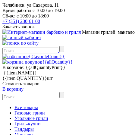
Челябинск, ул.Сахарова, 11
Время работы с 10:00 до 19:00
Сб-вс: с 10:00 до 18:00
+7 (351) 230-61-00
Заказать звонок
Магазин грилей, мангало
{{favoriteCount}}
{{allQuantity}}
В корзине:
{{allQuantityPrint}}
{{item.NAME}}
{{item.QUANTITY}}шт.
Стомость товаров
В корзину
Все товары
Газовые грили
Угольные грили
Гриль-кухни
Тандыры
Мангалы