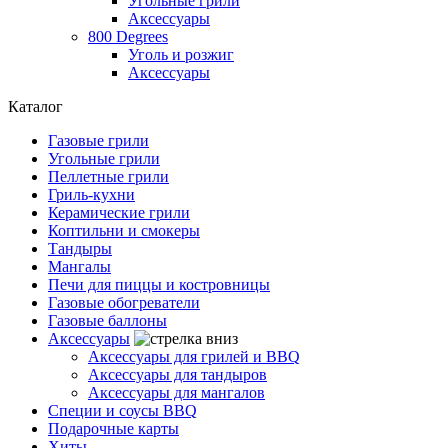
Угольные грили
Аксессуары
800 Degrees
Уголь и розжиг
Аксессуары
Каталог
Газовые грили
Угольные грили
Пеллетные грили
Гриль-кухни
Керамические грили
Коптильни и смокеры
Тандыры
Мангалы
Печи для пиццы и костровницы
Газовые обогреватели
Газовые баллоны
Аксессуары
Аксессуары для грилей и BBQ
Аксессуары для тандыров
Аксессуары для мангалов
Специи и соусы BBQ
Подарочные карты
Хиты