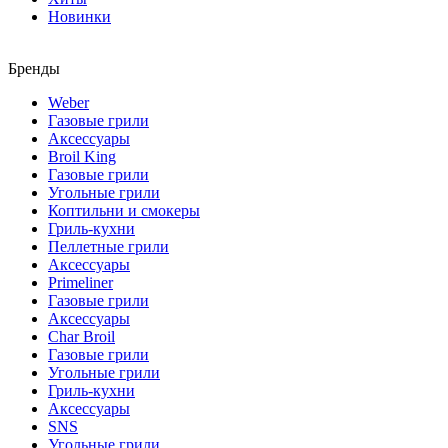
Новинки
Бренды
Weber
Газовые грили
Аксессуары
Broil King
Газовые грили
Угольные грили
Коптильни и смокеры
Гриль-кухни
Пеллетные грили
Аксессуары
Primeliner
Газовые грили
Аксессуары
Char Broil
Газовые грили
Угольные грили
Гриль-кухни
Аксессуары
SNS
Угольные грили