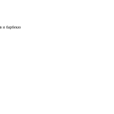
в и барбекю