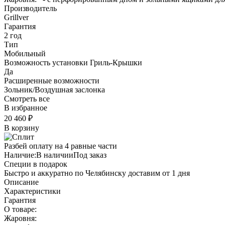
Производитель
Grillver
Гарантия
2 год
Тип
Мобильный
Возможность установки Гриль-Крышки
Да
Расширенные возможности
Зольник/Воздушная заслонка
Смотреть все
В избранное
20 460
₽
В корзину
Разбей оплату на 4 равные части
Наличие:
В наличии
Под заказ
Специи в подарок
Быстро и аккуратно по Челябинску доставим от 1 дня
Описание
Характеристики
Гарантия
О товаре:
Жаровня: